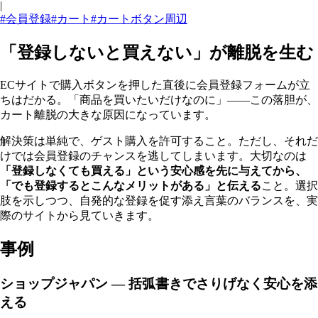
|
#会員登録
#カート
#カートボタン周辺
「登録しないと買えない」が離脱を生む
ECサイトで購入ボタンを押した直後に会員登録フォームが立
ちはだかる。「商品を買いたいだけなのに」——この落胆が、
カート離脱の大きな原因になっています。
解決策は単純で、ゲスト購入を許可すること。ただし、それだ
けでは会員登録のチャンスを逃してしまいます。大切なのは
「登録しなくても買える」という安心感を先に与えてから、
「でも登録するとこんなメリットがある」と伝える
こと。選択
肢を示しつつ、自発的な登録を促す添え言葉のバランスを、実
際のサイトから見ていきます。
事例
ショップジャパン — 括弧書きでさりげなく安心を添
える