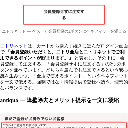
ニトリネット — ゲストと会員登録の2ボタンにベネフィットを添える
ニトリネット
は、カートから購入手続きに進んだログイン画面
で
「会員登録いただくと、ニトリ全店とニトリネットでご利
用できるポイントが貯まります。」
と表示し、その下に「会
員登録して注文する」「会員登録せずに注文する」の2つのボ
タンを並べています。どちらを選んでも注文できるという安心
感を生みつつ、「全店で使えるポイント」というベネフィット
を一文で伝える。強制ではなく情報提供で登録へ誘う、理想的
なバランスです。
antiqua — 障壁除去とメリット提示を一文に凝縮