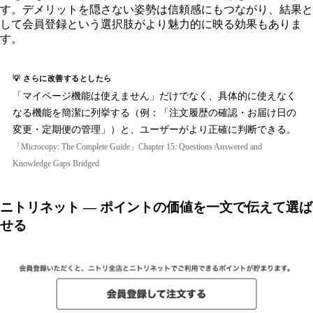
す。デメリットを隠さない姿勢は信頼感にもつながり、結果と
して会員登録という選択肢がより魅力的に映る効果もありま
す。
💡 さらに改善するとしたら
「マイページ機能は使えません」だけでなく、具体的に使えなく
なる機能を簡潔に列挙する（例：「注文履歴の確認・お届け日の
変更・定期便の管理」）と、ユーザーがより正確に判断できる。
「Microcopy: The Complete Guide」Chapter 15: Questions Answered and
Knowledge Gaps Bridged
ニトリネット — ポイントの価値を一文で伝えて選ば
せる