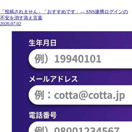
「投稿されません」「おすすめです」— SNS連携ログインの
不安を消す添え言葉
2026.07.02