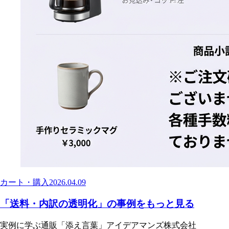
カート・購入
2026.04.09
「送料・内訳の透明化」の事例をもっと見る
実例に学ぶ通販「添え言葉」
アイデアマンズ株式会社