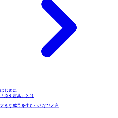
はじめに
「添え言葉」とは
大きな成果を生む小さなひと言