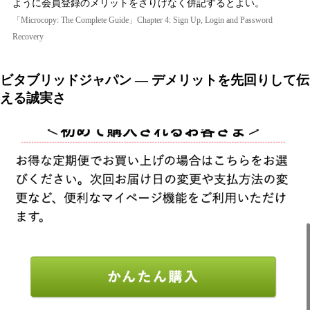
ように会員登録のメリットをさりげなく併記するとよい。
「Microcopy: The Complete Guide」Chapter 4: Sign Up, Login and Password
Recovery
ビタブリッドジャパン — デメリットを先回りして伝
える誠実さ