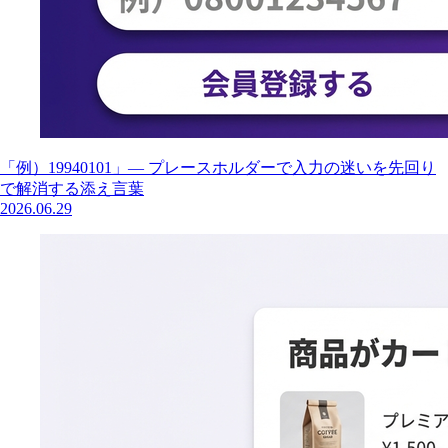
「例）19940101」— プレースホルダーで入力の迷いを先回り
で解消する添え言葉
2026.06.29