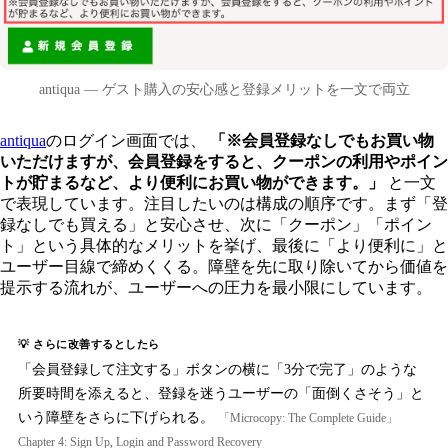
antiqua — ゲスト購入の安心感と登録メリットを一文で両立
antiqua
のログイン画面では、
「※会員登録なしでもお買い物
いただけますが、会員登録をすると、クーポンの利用やポイン
トが貯まるなど、より便利にお買い物ができます。」
と一文
で表現しています。注目したいのは構成の順序です。まず「登
録なしでも買える」と安心させ、次に「クーポン」「ポイン
ト」という具体的なメリットを挙げ、最後に「より便利に」と
ユーザー目線で締めくくる。障壁を先に取り除いてから価値を
提示する流れが、ユーザーへの圧力を最小限にしています。
💡 さらに改善するとしたら
「会員登録して注文する」ボタンの横に「3分で完了」のような
所要時間を添えると、登録を迷うユーザーの「面倒くさそう」と
いう障壁をさらに下げられる。
「Microcopy: The Complete Guide」
Chapter 4: Sign Up, Login and Password Recovery