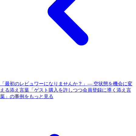
「最初のレビュワーになりませんか？」— 空状態を機会に変
える添え言葉
「ゲスト購入を許しつつ会員登録に導く添え言
葉」の事例をもっと見る