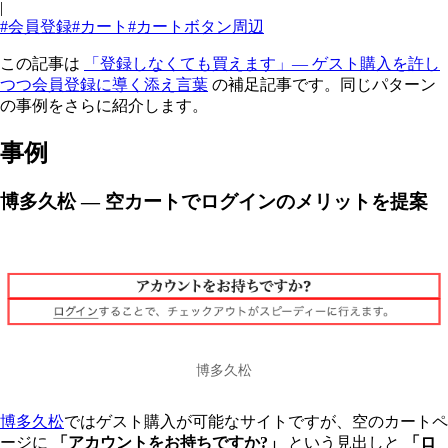
|
#会員登録
#カート
#カートボタン周辺
この記事は
「登録しなくても買えます」— ゲスト購入を許し
つつ会員登録に導く添え言葉
の補足記事です。同じパターン
の事例をさらに紹介します。
事例
博多久松 — 空カートでログインのメリットを提案
博多久松
博多久松
ではゲスト購入が可能なサイトですが、空のカートペ
ージに
「アカウントをお持ちですか?」
という見出しと
「ロ