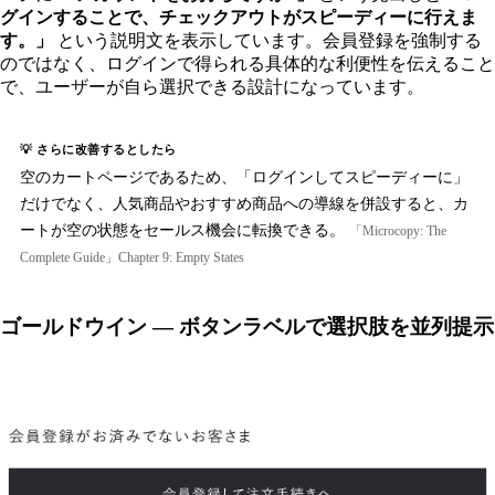
グインすることで、チェックアウトがスピーディーに行えま
す。」
という説明文を表示しています。会員登録を強制する
のではなく、ログインで得られる具体的な利便性を伝えること
で、ユーザーが自ら選択できる設計になっています。
💡 さらに改善するとしたら
空のカートページであるため、「ログインしてスピーディーに」
だけでなく、人気商品やおすすめ商品への導線を併設すると、カ
ートが空の状態をセールス機会に転換できる。
「Microcopy: The
Complete Guide」Chapter 9: Empty States
ゴールドウイン — ボタンラベルで選択肢を並列提示