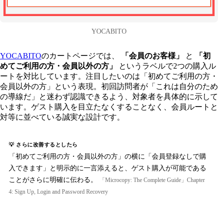
YOCABITO
YOCABITO
のカートページでは、
「会員のお客様」
と
「初
めてご利用の方・会員以外の方」
というラベルで2つの購入ル
ートを対比しています。注目したいのは「初めてご利用の方・
会員以外の方」という表現。初回訪問者が「これは自分のため
の導線だ」と迷わず認識できるよう、対象者を具体的に示して
います。ゲスト購入を目立たなくすることなく、会員ルートと
対等に並べている誠実な設計です。
💡 さらに改善するとしたら
「初めてご利用の方・会員以外の方」の横に「会員登録なしで購
入できます」と明示的に一言添えると、ゲスト購入が可能である
ことがさらに明確に伝わる。
「Microcopy: The Complete Guide」Chapter
4: Sign Up, Login and Password Recovery