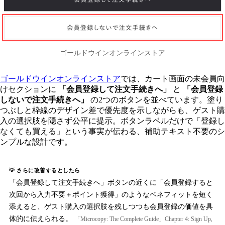
ゴールドウインオンラインストア
ゴールドウインオンラインストア
では、カート画面の未会員向
けセクションに
「会員登録して注文手続きへ」
と
「会員登録
しないで注文手続きへ」
の2つのボタンを並べています。塗り
つぶしと枠線のデザイン差で優先度を示しながらも、ゲスト購
入の選択肢を隠さず公平に提示。ボタンラベルだけで「登録し
なくても買える」という事実が伝わる、補助テキスト不要のシ
ンプルな設計です。
💡 さらに改善するとしたら
「会員登録して注文手続きへ」ボタンの近くに「会員登録すると
次回から入力不要＋ポイント獲得」のようなベネフィットを短く
添えると、ゲスト購入の選択肢を残しつつも会員登録の価値を具
体的に伝えられる。
「Microcopy: The Complete Guide」Chapter 4: Sign Up,