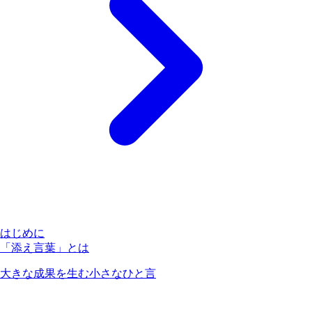
はじめに
「添え言葉」とは
大きな成果を生む小さなひと言