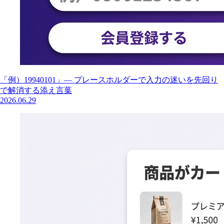
「例）19940101」— プレースホルダーで入力の迷いを先回り
で解消する添え言葉
2026.06.29