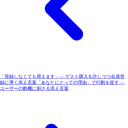
「登録しなくても買えます」— ゲスト購入を許しつつ会員登
録に導く添え言葉
「あなたにとっての理由」で行動を促す —
ユーザーの動機に刺さる添え言葉