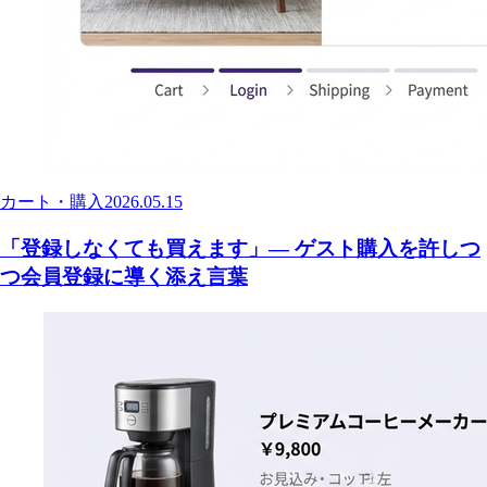
カート・購入
2026.05.15
「登録しなくても買えます」— ゲスト購入を許しつ
つ会員登録に導く添え言葉