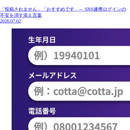
「投稿されません」「おすすめです」— SNS連携ログインの
不安を消す添え言葉
2026.07.02