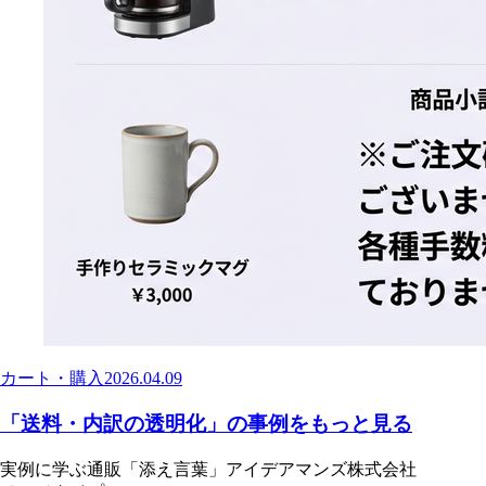
カート・購入
2026.04.09
「送料・内訳の透明化」の事例をもっと見る
実例に学ぶ通販「添え言葉」
アイデアマンズ株式会社