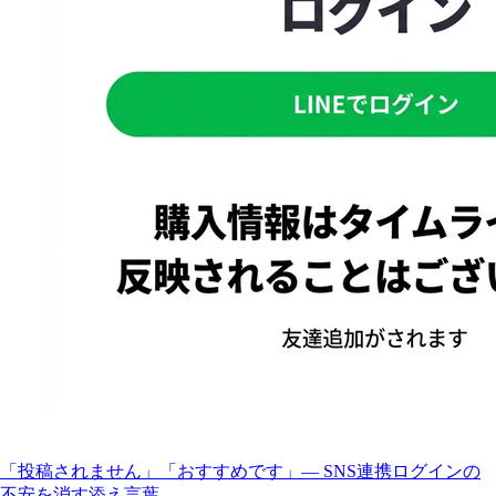
「投稿されません」「おすすめです」— SNS連携ログインの
不安を消す添え言葉