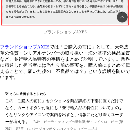
ブランドショップAXES
ブランドショップAXES
では「ご購入の前に」として、天然皮
革の性質・シリアルナンバーの取り扱い・海外基準の検品品質
など、並行輸入品特有の事情をまとめて説明しています。業界
に精通した担当者には当たり前の事実を、購入前にまとめて伝
えることで、届いた後の「不良品では？」という誤解を防いで
います。
💡 さらに改善するとしたら
この「ご購入の前に」セクションを商品詳細の下部に置くだけで
なく、カートボタン付近にも「並行輸入品の特性について」のよ
うなリンクやアイコンで案内を出すと、情報にたどり着くユーザ
ーが増える。
「Webコピーライティングの新常識 ザ・マイクロコピー [第
2版]」第3章 コンバージョンボタンのマイクロコピー — 3-4