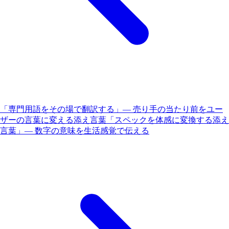
「専門用語をその場で翻訳する」— 売り手の当たり前をユー
ザーの言葉に変える添え言葉
「スペックを体感に変換する添え
言葉」— 数字の意味を生活感覚で伝える