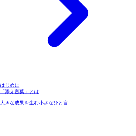
はじめに
「添え言葉」とは
大きな成果を生む小さなひと言