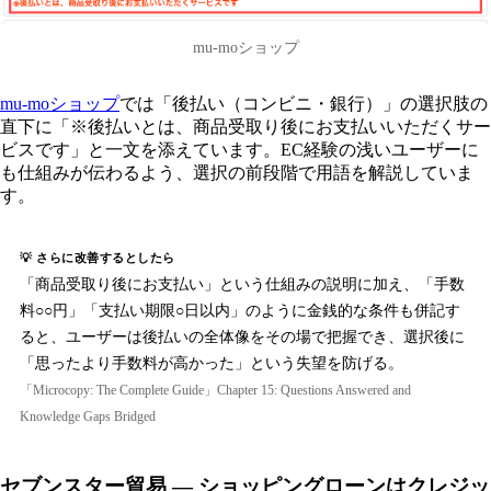
mu-moショップ
mu-moショップ
では「後払い（コンビニ・銀行）」の選択肢の
直下に「※後払いとは、商品受取り後にお支払いいただくサー
ビスです」と一文を添えています。EC経験の浅いユーザーに
も仕組みが伝わるよう、選択の前段階で用語を解説していま
す。
💡 さらに改善するとしたら
「商品受取り後にお支払い」という仕組みの説明に加え、「手数
料○○円」「支払い期限○日以内」のように金銭的な条件も併記す
ると、ユーザーは後払いの全体像をその場で把握でき、選択後に
「思ったより手数料が高かった」という失望を防げる。
「Microcopy: The Complete Guide」Chapter 15: Questions Answered and
Knowledge Gaps Bridged
セブンスター貿易 — ショッピングローンはクレジッ