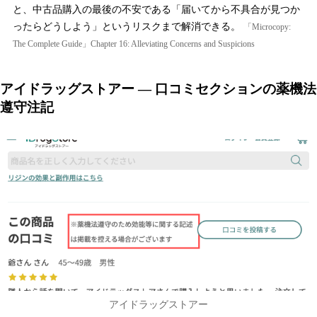
と、中古品購入の最後の不安である「届いてから不具合が見つか
ったらどうしよう」というリスクまで解消できる。
「Microcopy:
The Complete Guide」Chapter 16: Alleviating Concerns and Suspicions
アイドラッグストアー — 口コミセクションの薬機法
遵守注記
アイドラッグストアー