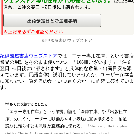
紀伊國屋書店ウェブストア
紀伊國屋書店ウェブストア
では「エラー専用在庫」という書店
業界の用語をそのまま使いつつ、「106冊ございます」「注文
翌日〜2日後に出品されます」と具体的な数量・出荷目安を添
えています。用語自体は説明していませんが、ユーザーが本当
に知りたい「買えるのか・いつ届くのか」に的確に答えていま
す。
💡 さらに改善するとしたら
「エラー専用在庫」という業界用語を「倉庫在庫」や「出版社在
庫」のようなユーザーに馴染みやすい表現に置き換えると、補足
説明に頼らずとも意味が直感的に伝わる。
「Microcopy: The Complete
Guide」Chapter 15: Questions Answered and Knowledge Gaps Bridged