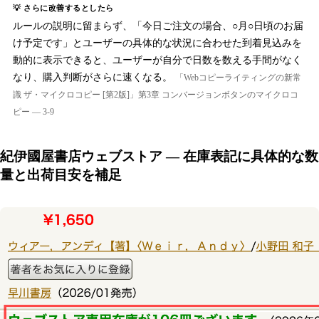
💡 さらに改善するとしたら
ルールの説明に留まらず、「今日ご注文の場合、○月○日頃のお届
け予定です」とユーザーの具体的な状況に合わせた到着見込みを
動的に表示できると、ユーザーが自分で日数を数える手間がなく
なり、購入判断がさらに速くなる。
「Webコピーライティングの新常
識 ザ・マイクロコピー [第2版]」第3章 コンバージョンボタンのマイクロコ
ピー — 3-9
紀伊國屋書店ウェブストア — 在庫表記に具体的な数
量と出荷目安を補足