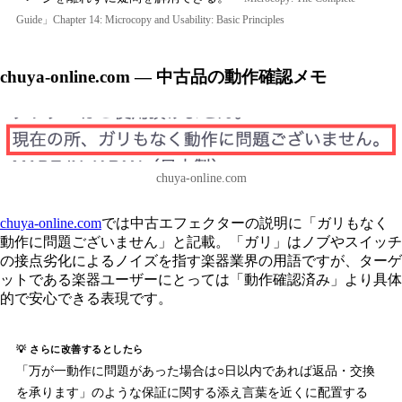
Guide」Chapter 14: Microcopy and Usability: Basic Principles
chuya-online.com — 中古品の動作確認メモ
chuya-online.com
chuya-online.com
では中古エフェクターの説明に「ガリもなく
動作に問題ございません」と記載。「ガリ」はノブやスイッチ
の接点劣化によるノイズを指す楽器業界の用語ですが、ターゲ
ットである楽器ユーザーにとっては「動作確認済み」より具体
的で安心できる表現です。
💡 さらに改善するとしたら
「万が一動作に問題があった場合は○日以内であれば返品・交換
を承ります」のような保証に関する添え言葉を近くに配置する