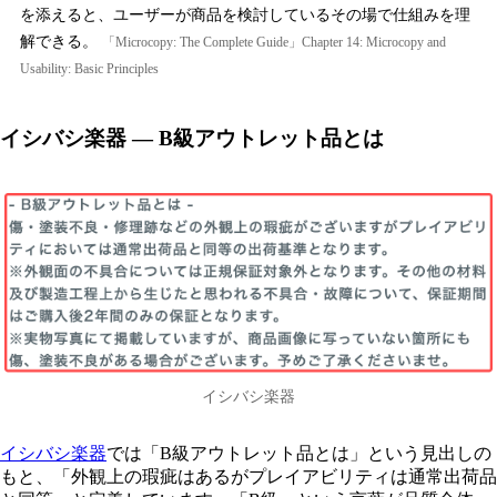
を添えると、ユーザーが商品を検討しているその場で仕組みを理
解できる。
「Microcopy: The Complete Guide」Chapter 14: Microcopy and
Usability: Basic Principles
イシバシ楽器 — B級アウトレット品とは
イシバシ楽器
イシバシ楽器
では「B級アウトレット品とは」という見出しの
もと、「外観上の瑕疵はあるがプレイアビリティは通常出荷品