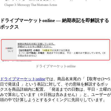
Chapter 3: Microcopy That Motivates Action
ドライブマーケットonline — 納期表記を即解説する
ボックス
ドライブマーケットonline
ドライブマーケットonline
では、商品名末尾の「【取寄せ(3〜5
日で発送)】」という表記に対して、その意味を解説するボッ
クスを商品詳細内に配置。「発送までの日数は、平日・土曜の
みで算出しています（※日祝は含みません）」と、ユーザーが
頭の中で計算しようとするタイミングに先回りしています。