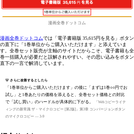
漫画全巻ドットコム
漫画全巻ドットコム
では「電子書籍版 35,615円を見る」ボタン
の直下に「1巻単位からご購入いただけます」と添えていま
す。全巻セット販売が主軸のサイトだからこそ、電子書籍も全
巻一括購入が必要だと誤解されやすい。その思い込みをボタン
直下の一言で解消しています。
💡 さらに改善するとしたら
「1巻単位からご購入いただけます」の後に「まずは1巻○○円でお
試し」と1巻あたりの価格を添えると、全巻セット価格との対比
で「試し買い」のハードルが具体的に下がる。
「Webコピーライテ
ィングの新常識 ザ・マイクロコピー [第2版]」第3章 コンバージョンボタン
のマイクロコピー — 3-9