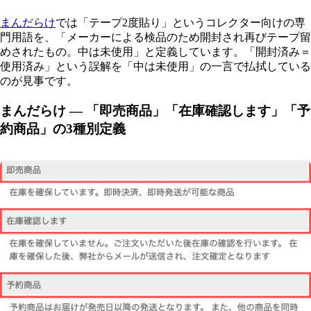
まんだらけ
では「テープ2度貼り」というコレクター向けの専
門用語を、「メーカーによる検品のため開封され再びテープ留
めされたもの。中は未使用」と定義しています。「開封済み＝
使用済み」という誤解を「中は未使用」の一言で払拭している
のが見事です。
まんだらけ — 「即売商品」「在庫確認します」「予
約商品」の3種別定義