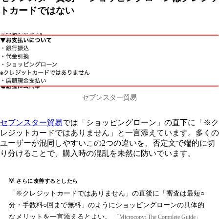
トカードではない
セブンスター貿易
セブンスター貿易
では「ショッピングローン」の直下に「※ク
レジットカードではありません」と一言添えています。多くの
ユーザーが混同しやすいこの2つの違いを、否定文で端的に切
り分けることで、購入時の混乱を未然に防いでいます。
💡 さらに改善するとしたら
「※クレジットカードではありません」の直後に「審査は最短○
分・手数料○回まで無料」のようにショッピングローンの具体的
なメリットを一言添えるとよい。
「Microcopy: The Complete Guide」