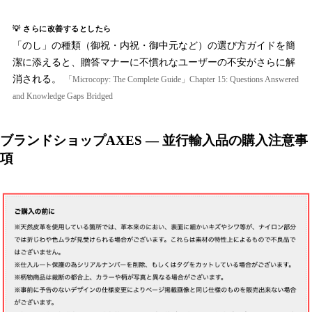
💡 さらに改善するとしたら
「のし」の種類（御祝・内祝・御中元など）の選び方ガイドを簡
潔に添えると、贈答マナーに不慣れなユーザーの不安がさらに解
消される。
「Microcopy: The Complete Guide」Chapter 15: Questions Answered
and Knowledge Gaps Bridged
ブランドショップAXES — 並行輸入品の購入注意事
項