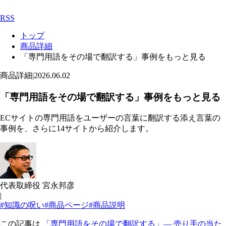
RSS
トップ
商品詳細
「専門用語をその場で翻訳する」事例をもっと見る
商品詳細
|
2026.06.02
「専門用語をその場で翻訳する」事例をもっと見る
ECサイトの専門用語をユーザーの言葉に翻訳する添え言葉の
事例を、さらに14サイトから紹介します。
代表取締役 宮永邦彦
|
#知識の呪い
#商品ページ
#商品説明
この記事は
「専門用語をその場で翻訳する」— 売り手の当た