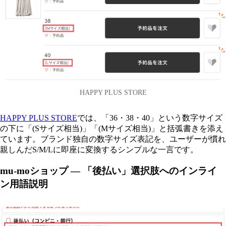
HAPPY PLUS STORE
HAPPY PLUS STORE
では、「36・38・40」という数字サイズ
の下に「(Sサイズ相当)」「(Mサイズ相当)」と括弧書きを添え
ています。ブランド独自の数字サイズ表記を、ユーザーが慣れ
親しんだS/M/Lに即座に変換するシンプルな一言です。
mu-moショップ — 「後払い」選択肢へのインライ
ン用語説明