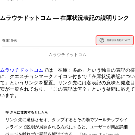
ムラウチドットコム — 在庫状況表記の説明リンク
ムラウチドットコム
ムラウチドットコム
では「在庫：多め」という独自の表記の横
に、クエスチョンマークアイコン付きで「在庫状況表記につい
て」というリンクを配置。リンク先には各表記の意味と発送目
安が一覧されており、「この表記は何？」という疑問に応えて
います。
💡 さらに改善するとしたら
リンク先に遷移させず、タップするとその場でツールチップやイ
ンラインで説明が展開される方式にすると、ユーザーが商品詳細
ページを離れずに疑問を解消できる。
「Microcopy: The Complete