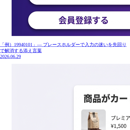
「例）19940101」— プレースホルダーで入力の迷いを先回り
で解消する添え言葉
2026.06.29