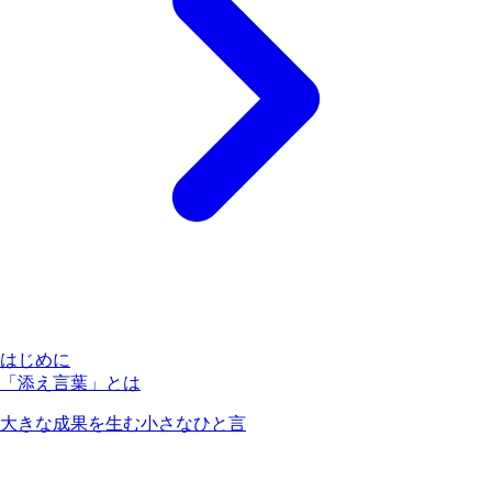
はじめに
「添え言葉」とは
大きな成果を生む小さなひと言