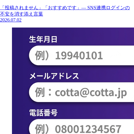
「投稿されません」「おすすめです」— SNS連携ログインの
不安を消す添え言葉
2026.07.02