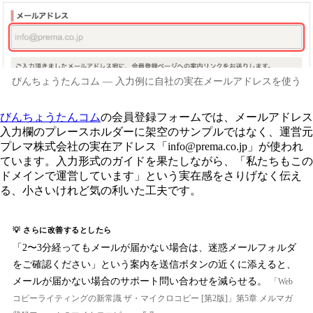
びんちょうたんコム — 入力例に自社の実在メールアドレスを使う
びんちょうたんコム
の会員登録フォームでは、メールアドレス
入力欄のプレースホルダーに架空のサンプルではなく、運営元
プレマ株式会社の実在アドレス「info@prema.co.jp」が使われ
ています。入力形式のガイドを果たしながら、「私たちもこの
ドメインで運営しています」という実在感をさりげなく伝え
る、小さいけれど気の利いた工夫です。
💡 さらに改善するとしたら
「2〜3分経ってもメールが届かない場合は、迷惑メールフォルダ
をご確認ください」という案内を送信ボタンの近くに添えると、
メールが届かない場合のサポート問い合わせを減らせる。
「Web
コピーライティングの新常識 ザ・マイクロコピー [第2版]」第5章 メルマガ