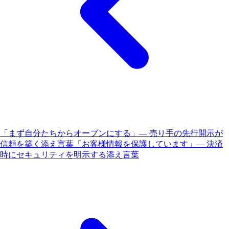
「まず自分たちからオープンにする」— 売り手の先行開示が
信頼を築く添え言葉
「お客様情報を保護しています」— 決済
時にセキュリティを明示する添え言葉