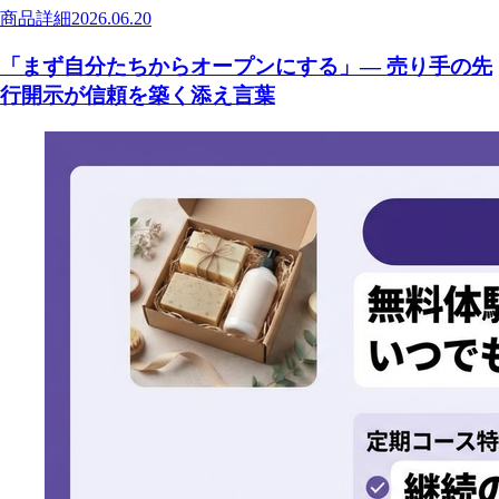
商品詳細
2026.06.20
「まず自分たちからオープンにする」— 売り手の先
行開示が信頼を築く添え言葉