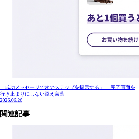
「成功メッセージで次のステップを提示する」— 完了画面を
行き止まりにしない添え言葉
2026.06.26
関連記事