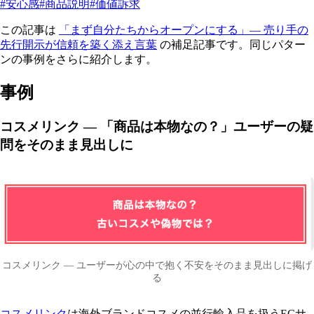
#安心感
#商品説明
#価値訴求
この記事は
「まず自分たちからオープンにする」— 売り手の
先行開示が信頼を築く添え言葉
の補足記事です。同じパター
ンの事例をさらに紹介します。
事例
コスメリンク — 「商品は本物なの？」ユーザーの疑
問をそのまま見出しに
コスメリンク — ユーザーが心の中で抱く不安をそのまま見出しに掲げ
る
コスメリンク
は海外ブランドコスメの並行輸入品を扱うECサ