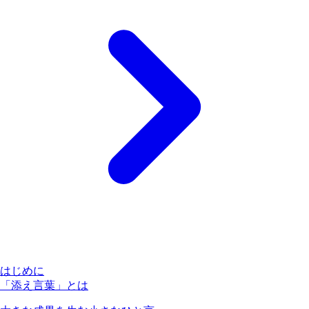
はじめに
「添え言葉」とは