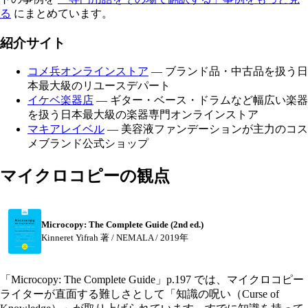
る
にまとめています。
紹介サイト
コメ兵オンラインストア
— ブランド品・中古品を扱う日
本最大級のリユースデパート
イケベ楽器店
— ギター・ベース・ドラムなど幅広い楽器
を扱う日本最大級の楽器専門オンラインストア
マキアレイベル
— 美容液ファンデーションが主力のコス
メブランド公式ショップ
マイクロコピーの観点
Microcopy: The Complete Guide (2nd ed.)
Kinneret Yifrah 著 / NEMALA / 2019年
「Microcopy: The Complete Guide」p.197 では、マイクロコピー
ライターが直面する難しさとして「知識の呪い（Curse of