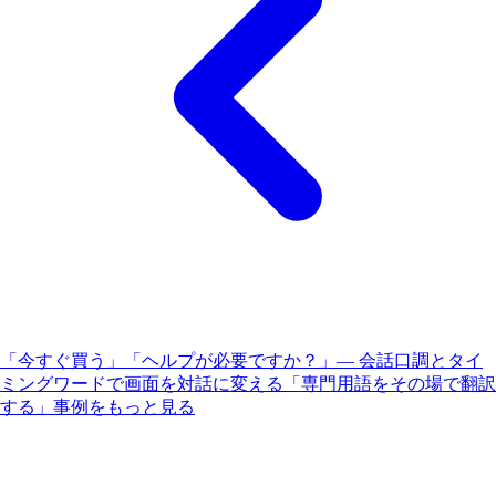
「今すぐ買う」「ヘルプが必要ですか？」— 会話口調とタイ
ミングワードで画面を対話に変える
「専門用語をその場で翻訳
する」事例をもっと見る