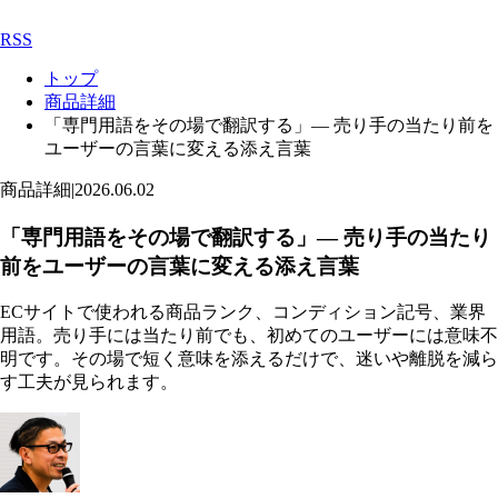
RSS
トップ
商品詳細
「専門用語をその場で翻訳する」— 売り手の当たり前を
ユーザーの言葉に変える添え言葉
商品詳細
|
2026.06.02
「専門用語をその場で翻訳する」— 売り手の当たり
前をユーザーの言葉に変える添え言葉
ECサイトで使われる商品ランク、コンディション記号、業界
用語。売り手には当たり前でも、初めてのユーザーには意味不
明です。その場で短く意味を添えるだけで、迷いや離脱を減ら
す工夫が見られます。