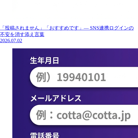
「投稿されません」「おすすめです」— SNS連携ログインの
不安を消す添え言葉
2026.07.02