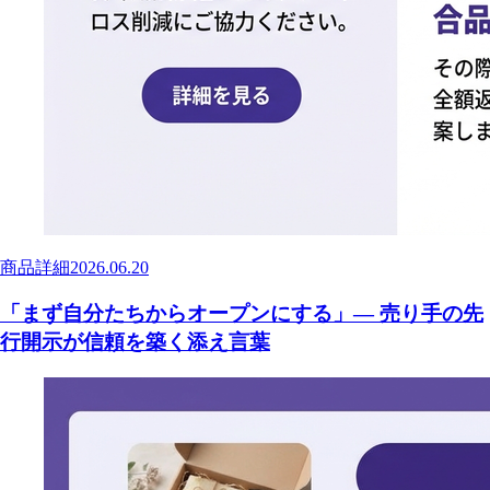
商品詳細
2026.06.20
「まず自分たちからオープンにする」— 売り手の先
行開示が信頼を築く添え言葉