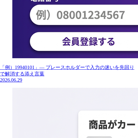
「例）19940101」— プレースホルダーで入力の迷いを先回り
で解消する添え言葉
2026.06.29