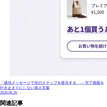
「成功メッセージで次のステップを提示する」— 完了画面を
行き止まりにしない添え言葉
2026.06.26
関連記事