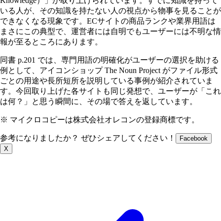
Knowledge）」が取り上げられています。すでに知識を持って
いる人が、その知識を持たない人の視点から物事を見ることが
できなくなる現象です。ECサイトの商品ランクや業界用語は
まさにこの典型で、運営者には自明でもユーザーには不明な情
報が至るところにあります。
同書 p.201 では、専門用語の明確化がユーザーの選択を助ける
例として、アイコンショップ The Noun Project がファイル形式
ごとの用途や長所短所を説明している事例が紹介されていま
す。今回取り上げた各サイトも同じ発想で、ユーザーが「これ
は何？」と思う瞬間に、その場で答えを返しています。
※ マイクロコピーは株式会社オレコンの登録商標です。
参考になりましたか？ ぜひシェアしてください！
Facebook
X