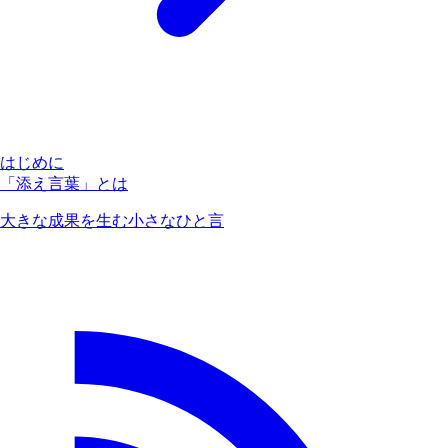
はじめに
「添え言葉」とは
大きな成果を生む小さなひと言