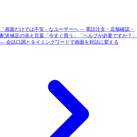
「画面だけでは不安」なユーザーへ — 電話注文・店舗確認・
配送補足の添え言葉
「今すぐ買う」「ヘルプが必要ですか？」
— 会話口調とタイミングワードで画面を対話に変える