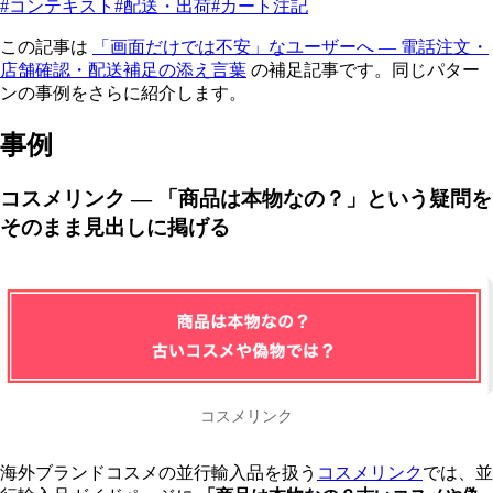
#コンテキスト
#配送・出荷
#カート注記
この記事は
「画面だけでは不安」なユーザーへ — 電話注文・
店舗確認・配送補足の添え言葉
の補足記事です。同じパター
ンの事例をさらに紹介します。
事例
コスメリンク — 「商品は本物なの？」という疑問を
そのまま見出しに掲げる
コスメリンク
海外ブランドコスメの並行輸入品を扱う
コスメリンク
では、並