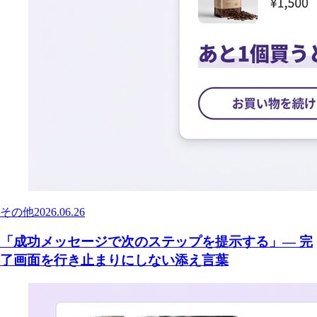
その他
2026.06.26
「成功メッセージで次のステップを提示する」— 完
了画面を行き止まりにしない添え言葉