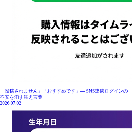
「投稿されません」「おすすめです」— SNS連携ログインの
不安を消す添え言葉
2026.07.02