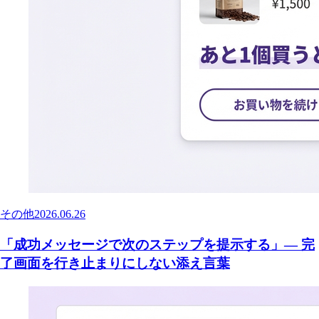
その他
2026.06.26
「成功メッセージで次のステップを提示する」— 完
了画面を行き止まりにしない添え言葉