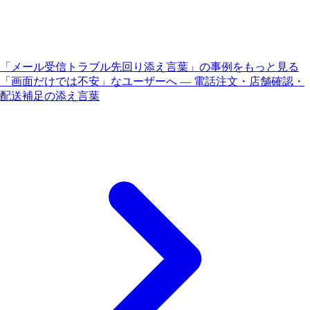
「メール受信トラブル先回り添え言葉」の事例をもっと見る
「画面だけでは不安」なユーザーへ — 電話注文・店舗確認・
配送補足の添え言葉