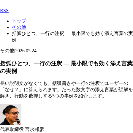
RSS
トップ
その他
括弧ひとつ、一行の注釈 — 最小限でも効く添え言葉の実
例
その他
|
2026.05.24
括弧ひとつ、一行の注釈 — 最小限でも効く添え言葉
の実例
長い説明文がなくても、括弧書きや一行の注釈でユーザーの
「なぜ？」に答えられます。たった数文字の添え言葉が誤解を
解き、行動を後押しする5つの事例を紹介します。
代表取締役 宮永邦彦