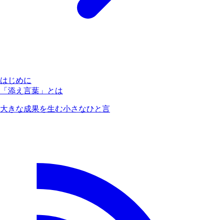
はじめに
「添え言葉」とは
大きな成果を生む小さなひと言