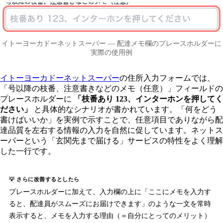
イトーヨーカドーネットスーパー — 配達メモ欄のプレースホルダーに
実際の使用例
イトーヨーカドーネットスーパー
の住所入力フォームでは、
「号以降の枝番、注意書きなどのメモ（任意）」フィールドの
プレースホルダーに
「枝番あり 123、インターホンを押してく
ださい」
と具体的なシナリオが書かれています。「何をどう
書けばいいか」を実例で示すことで、任意項目でありながら配
達品質を左右する情報の入力を自然に促しています。ネットス
ーパーという「玄関先まで届ける」サービスの特性をよく理解
した一行です。
💡 さらに改善するとしたら
プレースホルダーに加えて、入力欄の上に「ここにメモを入力す
ると、配達員がスムーズにお届けできます」のような一文を常時
表示すると、メモを入力する理由（＝自分にとってのメリット）