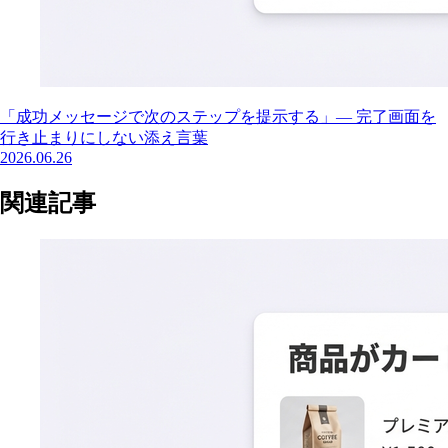
「成功メッセージで次のステップを提示する」— 完了画面を
行き止まりにしない添え言葉
2026.06.26
関連記事